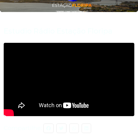
Estudio Rádio Estação Floripa
Compartilhe: