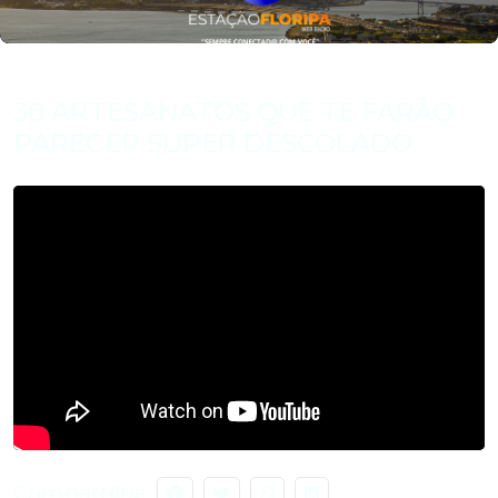
30 ARTESANATOS QUE TE FARÃO
PARECER SUPER DESCOLADO
Compartilhe: